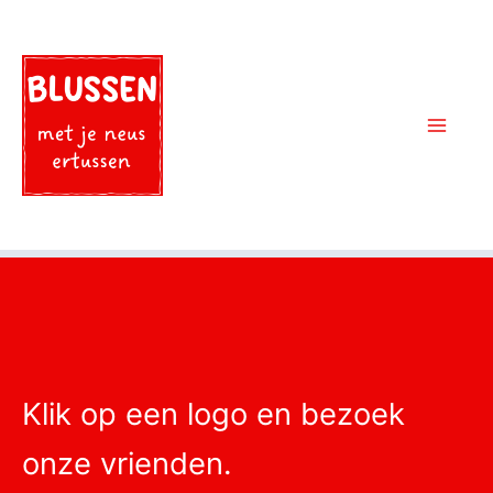
Skip
to
content
Ma
Me
Klik op een logo en bezoek
onze vrienden.